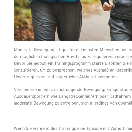
Moderate Bewegung ist gut für die meisten Menschen und hilf
den täglichen biologischen Rhythmus zu regulieren, verbesser
Bevor Sie jedoch ein Trainingsprogramm starten, sollten Sie I
konsultieren, um zu besprechen, welches Ausmaß an körperlich
Unverträglichkeit mit körperlicher Aktivität verspüren.
Vermeiden Sie jedoch anstrengende Bewegung. Einige Studien
Ausdauersportlern wie Langstreckenläufern oder Radfahrern e
moderate Bewegung zu betreiben, sich allerdings von überm
Wenn Sie während des Trainings eine Episode mit Vorhofflimme