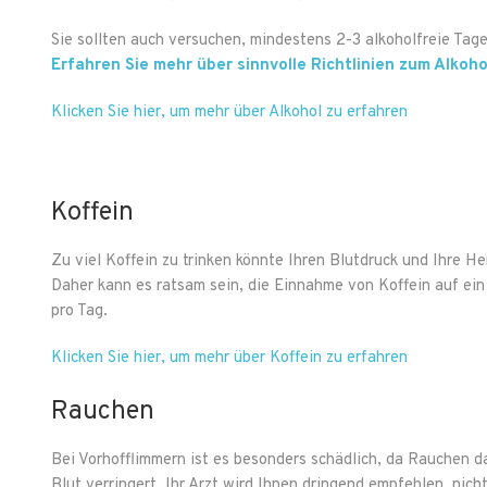
Sie sollten auch versuchen, mindestens 2-3 alkoholfreie Tag
Erfahren Sie mehr über sinnvolle Richtlinien zum Alko
Klicken Sie hier, um mehr über Alkohol zu erfahren
Koffein
Zu viel Koffein zu trinken könnte Ihren Blutdruck und Ihre 
Daher kann es ratsam sein, die Einnahme von Koffein auf ei
pro Tag.
Klicken Sie hier, um mehr über Koffein zu erfahren
Rauchen
Bei Vorhofflimmern ist es besonders schädlich, da Rauchen d
Blut verringert. Ihr Arzt wird Ihnen dringend empfehlen, ni