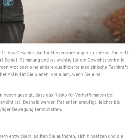
t, das Gesamtrisiko für Herzerkrankungen zu senken. Sie hilft,
t Schlaf, Stimmung und ist wichtig für die Gewichtskontrolle.
hren Arzt oder eine andere qualifizierte medizinische Fachkraft
er Aktivität Sie planen, vor allem, wenn Sie eine
 haben gezeigt, dass das Risiko für Vorhofflimmern bei
rhöht ist. Deshalb werden Patienten ermutigt, leichte bis
äßiger Bewegung fernzuhalten.
rn entwickeln, sollten Sie aufhören, sich hinsetzen und die