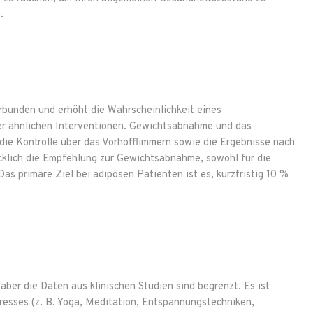
.
rbunden und erhöht die Wahrscheinlichkeit eines
der ähnlichen Interventionen. Gewichtsabnahme und das
ie Kontrolle über das Vorhofflimmern sowie die Ergebnisse nach
cklich die Empfehlung zur Gewichtsabnahme, sowohl für die
as primäre Ziel bei adipösen Patienten ist es, kurzfristig 10 %
aber die Daten aus klinischen Studien sind begrenzt. Es ist
resses (z. B. Yoga, Meditation, Entspannungstechniken,