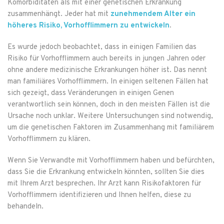
Komorbiditäten als mit einer genetischen Erkrankung
zusammenhängt. Jeder hat mit
zunehmendem Alter ein
höheres Risiko, Vorhofflimmern zu entwickeln
.
Es wurde jedoch beobachtet, dass in einigen Familien das
Risiko für Vorhofflimmern auch bereits in jungen Jahren oder
ohne andere medizinische Erkrankungen höher ist. Das nennt
man familiäres Vorhofflimmern. In einigen seltenen Fällen hat
sich gezeigt, dass Veränderungen in einigen Genen
verantwortlich sein können, doch in den meisten Fällen ist die
Ursache noch unklar. Weitere Untersuchungen sind notwendig,
um die genetischen Faktoren im Zusammenhang mit familiärem
Vorhofflimmern zu klären.
Wenn Sie Verwandte mit Vorhofflimmern haben und befürchten,
dass Sie die Erkrankung entwickeln könnten, sollten Sie dies
mit Ihrem Arzt besprechen. Ihr Arzt kann Risikofaktoren für
Vorhofflimmern identifizieren und Ihnen helfen, diese zu
behandeln.