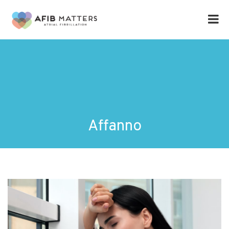
Affanno