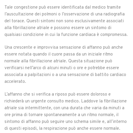
Tale congestione può essere identificata dal medico tramite
l’auscultazione dei polmoni o l’osservazione di una radiografia
del torace. Questi sintomi non sono esclusivamente associati
alla fibrillazione atriale e possono essere un sintomo di
qualsiasi condizione in cui la funzione cardiaca è compromessa.
Una crescente e improvvisa sensazione di affanno può anche
essere notata quando il cuore passa da un iniziale ritmo
normale alla fibrillazione atriale. Questa situazione può
verificarsi nell’arco di alcuni minuti o ore e potrebbe essere
associata a palpitazioni o a una sensazione di battito cardiaco
accelerato.
L’affanno che si verifica a riposo può essere doloroso e
richiederà un urgente consulto medico. Laddove la fibrillazione
atriale sia intermittente, con una durata che varia da minuti a
ore prima di tornare spontaneamente a un ritmo normale, il
sintomo di affanno può seguire uno schema simile e, all’interno
di questi episodi, la respirazione può anche essere normale.