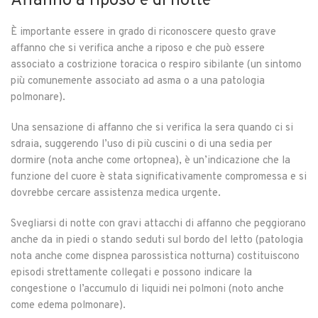
Affanno a riposo e di notte
È importante essere in grado di riconoscere questo grave
affanno che si verifica anche a riposo e che può essere
associato a costrizione toracica o respiro sibilante (un sintomo
più comunemente associato ad asma o a una patologia
polmonare).
Una sensazione di affanno che si verifica la sera quando ci si
sdraia, suggerendo l’uso di più cuscini o di una sedia per
dormire (nota anche come ortopnea), è un’indicazione che la
funzione del cuore è stata significativamente compromessa e si
dovrebbe cercare assistenza medica urgente.
Svegliarsi di notte con gravi attacchi di affanno che peggiorano
anche da in piedi o stando seduti sul bordo del letto (patologia
nota anche come dispnea parossistica notturna) costituiscono
episodi strettamente collegati e possono indicare la
congestione o l’accumulo di liquidi nei polmoni (noto anche
come edema polmonare).