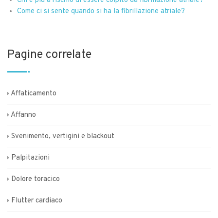
Chi è più a rischio di essere colpito da fibrillazione atriale?
Come ci si sente quando si ha la fibrillazione atriale?
Pagine correlate
Affaticamento
Affanno
Svenimento, vertigini e blackout
Palpitazioni
Dolore toracico
Flutter cardiaco