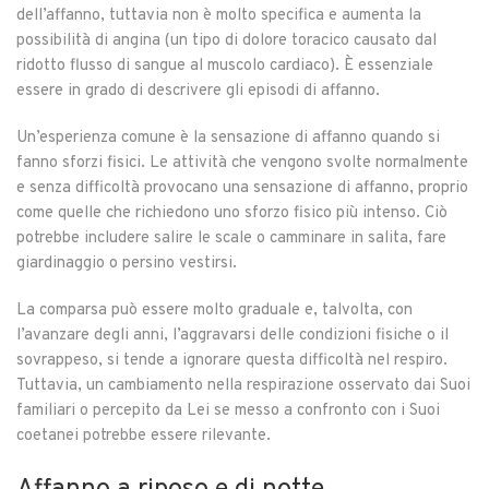
dell’affanno, tuttavia non è molto specifica e aumenta la
possibilità di angina (un tipo di dolore toracico causato dal
ridotto flusso di sangue al muscolo cardiaco). È essenziale
essere in grado di descrivere gli episodi di affanno.
Un’esperienza comune è la sensazione di affanno quando si
fanno sforzi fisici. Le attività che vengono svolte normalmente
e senza difficoltà provocano una sensazione di affanno, proprio
come quelle che richiedono uno sforzo fisico più intenso. Ciò
potrebbe includere salire le scale o camminare in salita, fare
giardinaggio o persino vestirsi.
La comparsa può essere molto graduale e, talvolta, con
l’avanzare degli anni, l’aggravarsi delle condizioni fisiche o il
sovrappeso, si tende a ignorare questa difficoltà nel respiro.
Tuttavia, un cambiamento nella respirazione osservato dai Suoi
familiari o percepito da Lei se messo a confronto con i Suoi
coetanei potrebbe essere rilevante.