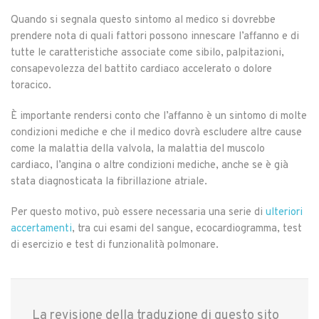
Quando si segnala questo sintomo al medico si dovrebbe
prendere nota di quali fattori possono innescare l’affanno e di
tutte le caratteristiche associate come sibilo, palpitazioni,
consapevolezza del battito cardiaco accelerato o dolore
toracico.
È importante rendersi conto che l’affanno è un sintomo di molte
condizioni mediche e che il medico dovrà escludere altre cause
come la malattia della valvola, la malattia del muscolo
cardiaco, l’angina o altre condizioni mediche, anche se è già
stata diagnosticata la fibrillazione atriale.
Per questo motivo, può essere necessaria una serie di
ulteriori
accertamenti
, tra cui esami del sangue, ecocardiogramma, test
di esercizio e test di funzionalità polmonare.
La revisione della traduzione di questo sito