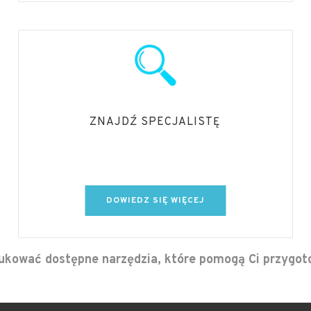
ZNAJDŹ SPECJALISTĘ
DOWIEDZ SIĘ WIĘCEJ
rukować dostępne narzędzia, które pomogą Ci przygot