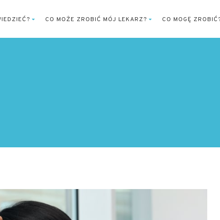
IEDZIEĆ?
CO MOŻE ZROBIĆ MÓJ LEKARZ?
CO MOGĘ ZROBIĆ