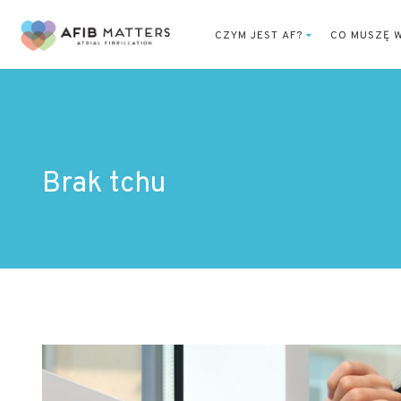
CZYM JEST AF?
CO MUSZĘ W
Brak tchu