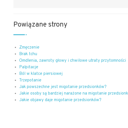
Powiązane strony
Zmęczenie
Brak tchu
Omdlenia, zawroty głowy i chwilowe utraty przytomności
Palpitacje
Ból w klatce piersiowej
Trzepotanie
Jak powszechne jest migotanie przedsionków?
Jakie osoby są bardziej narażone na migotanie przedsion
Jakie objawy daje migotanie przedsionków?