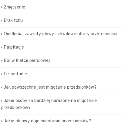
Zmęczenie
Brak tchu
Omdlenia, zawroty głowy i chwilowe utraty przytomności
Palpitacje
Ból w klatce piersiowej
Trzepotanie
Jak powszechne jest migotanie przedsionków?
Jakie osoby są bardziej narażone na migotanie
przedsionków?
Jakie objawy daje migotanie przedsionków?