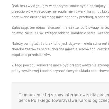
Brak tchu występujący w spoczynku może być niepokojący i z
przedsionków występuje nieregularnie i trwa kilka minut lub
odczuwane duszności mogą mieć podobny przebieg, a oddech
Zgłaszając ten objaw lekarzowi, należy zwrócić uwagę na to
objawy, takie jak świszczący oddech, kołatanie serca, wrażen
Należy pamiętać, że brak tchu jest objawem wielu schorzeń i 
choroba zastawek serca, choroba mięśnia sercowego, dławica 
migotanie przedsionków.
Z tego powodu konieczne może być przeprowadzenie szere
próby wysiłkowej i badań czynnościowych układu oddechowe
Tłumaczenie tej strony internetowej dla pacj
Serca Polskiego Towarzystwa Kardiologiczne