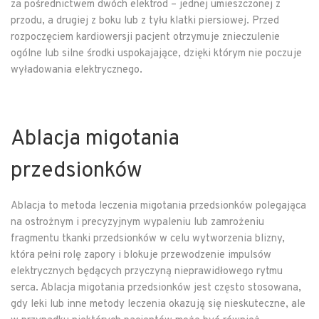
za pośrednictwem dwóch elektrod – jednej umieszczonej z
przodu, a drugiej z boku lub z tyłu klatki piersiowej. Przed
rozpoczęciem kardiowersji pacjent otrzymuje znieczulenie
ogólne lub silne środki uspokajające, dzięki którym nie poczuje
wyładowania elektrycznego.
Ablacja migotania
przedsionków
Ablacja to metoda leczenia migotania przedsionków polegająca
na ostrożnym i precyzyjnym wypaleniu lub zamrożeniu
fragmentu tkanki przedsionków w celu wytworzenia blizny,
która pełni rolę zapory i blokuje przewodzenie impulsów
elektrycznych będących przyczyną nieprawidłowego rytmu
serca. Ablacja migotania przedsionków jest często stosowana,
gdy leki lub inne metody leczenia okazują się nieskuteczne, ale