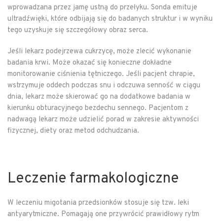
wprowadzana przez jamę ustną do przełyku. Sonda emituje
ultradźwięki, które odbijają się do badanych struktur i w wyniku
tego uzyskuje się szczegółowy obraz serca.
Jeśli lekarz podejrzewa cukrzycę, może zlecić wykonanie
badania krwi. Może okazać się konieczne dokładne
monitorowanie ciśnienia tętniczego. Jeśli pacjent chrapie,
wstrzymuje oddech podczas snu i odczuwa senność w ciągu
dnia, lekarz może skierować go na dodatkowe badania w
kierunku obturacyjnego bezdechu sennego. Pacjentom z
nadwagą lekarz może udzielić porad w zakresie aktywności
fizycznej, diety oraz metod odchudzania.
Leczenie farmakologiczne
W leczeniu migotania przedsionków stosuje się tzw. leki
antyarytmiczne. Pomagają one przywrócić prawidłowy rytm