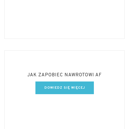
JAK ZAPOBIEC NAWROTOWI AF
DOWIEDZ SIĘ WIĘCEJ