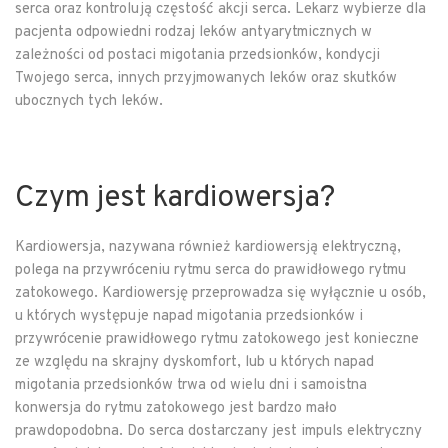
serca oraz kontrolują częstość akcji serca. Lekarz wybierze dla
pacjenta odpowiedni rodzaj leków antyarytmicznych w
zależności od postaci migotania przedsionków, kondycji
Twojego serca, innych przyjmowanych leków oraz skutków
ubocznych tych leków.
Czym jest kardiowersja?
Kardiowersja, nazywana również kardiowersją elektryczną,
polega na przywróceniu rytmu serca do prawidłowego rytmu
zatokowego. Kardiowersję przeprowadza się wyłącznie u osób,
u których występuje napad migotania przedsionków i
przywrócenie prawidłowego rytmu zatokowego jest konieczne
ze względu na skrajny dyskomfort, lub u których napad
migotania przedsionków trwa od wielu dni i samoistna
konwersja do rytmu zatokowego jest bardzo mało
prawdopodobna. Do serca dostarczany jest impuls elektryczny