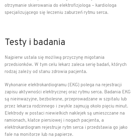
otrzymanie skierowania do elektrofizjologa – kardiologa
specjalizującego się leczeniu zaburzeń rytmu serca.
Testy i badania
Najpierw ustala się możliwą przyczynę migotania
przedsionków. W tym celu lekarz zaleca serię badań, których
rodzaj zależy od stanu zdrowia pacjenta.
Wykonanie elektrokardiogramu (EKG) polega na rejestracji
zapisu aktywności elektrycznej oraz rytmu serca. Badania EKG
są nieinwazyjne, bezbolesne, przeprowadzane w szpitalu lub
przez lekarza rodzinnego i zwykle zajmują około pięciu minut.
Elektrody w postaci niewielkich naklejek są umieszczane na
ramionach, klatce piersiowej i nogach pacjenta, a
elektrokardiogram rejestruje rytm serca i przedstawia go jako
fale na monitorze lub na papierze.