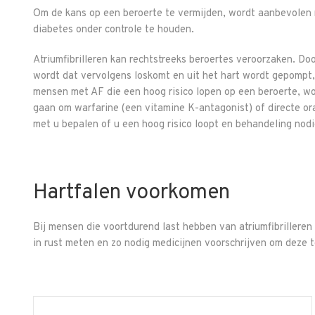
Om de kans op een beroerte te vermijden, wordt aanbevolen 
diabetes onder controle te houden.
Atriumfibrilleren kan rechtstreeks beroertes veroorzaken. Do
wordt dat vervolgens loskomt en uit het hart wordt gepompt,
mensen met AF die een hoog risico lopen op een beroerte, w
gaan om warfarine (een vitamine K-antagonist) of directe or
met u bepalen of u een hoog risico loopt en behandeling nod
Hartfalen voorkomen
Bij mensen die voortdurend last hebben van atriumfibrilleren
in rust meten en zo nodig medicijnen voorschrijven om deze t