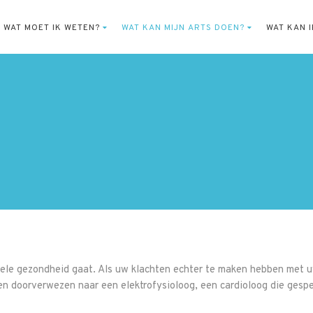
WAT MOET IK WETEN?
WAT KAN MIJN ARTS DOEN?
WAT KAN 
ele gezondheid gaat. Als uw klachten echter te maken hebben met uw
n doorverwezen naar een elektrofysioloog, een cardioloog die gespec