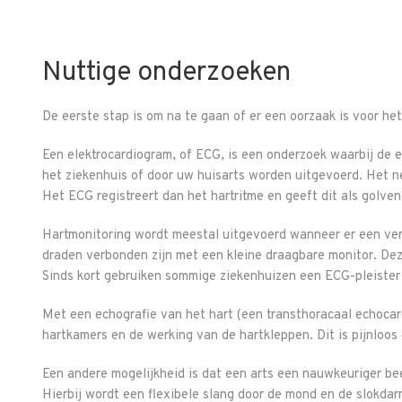
Nuttige onderzoeken
De eerste stap is om na te gaan of er een oorzaak is voor het
Een elektrocardiogram, of ECG, is een onderzoek waarbij de e
het ziekenhuis of door uw huisarts worden uitgevoerd. Het n
Het ECG registreert dan het hartritme en geeft dit als golve
Hartmonitoring wordt meestal uitgevoerd wanneer er een vermo
draden verbonden zijn met een kleine draagbare monitor. De
Sinds kort gebruiken sommige ziekenhuizen een ECG-pleister
Met een echografie van het hart (een transthoracaal echoc
hartkamers en de werking van de hartkleppen. Dit is pijnloos
Een andere mogelijkheid is dat een arts een nauwkeuriger be
Hierbij wordt een flexibele slang door de mond en de slokdar