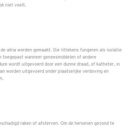
k niet voelt.
 de atria worden gemaakt. Die littekens fungeren als isolatie
lijk toegepast wanneer geneesmiddelen of andere
dure wordt uitgevoerd door een dunne draad, of katheter, in
kan worden uitgevoerd onder plaatselijke verdoving en
n.
eschadigd raken of afsterven. Om de hersenen gezond te