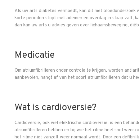
Als uw arts diabetes vermoedt, kan dit met bloedonderzoek w
korte perioden stopt met ademen en overdag in slaap valt, ka
dan kan uw arts u advies geven over lichaamsbeweging, diët
Medicatie
Om atriumfibrilleren onder controle te krijgen, worden antiar
aanbevolen, hangt af van het soort atriumfibrilleren dat u 
Wat is cardioversie?
Cardioversie, ook wel elektrische cardioversie, is een behan
atriumfibrilleren hebben en bij wie het ritme heel snel weer
het ritme niet vanzelf weer normaal wordt. Door een defibril