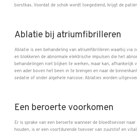
borstkas. Voordat de schok wordt toegediend, krijgt de patië
Ablatie bij atriumfibrilleren
Ablatie is een behandeling van atriumfibrilleren waarbij via 
en blokkeren de abnormale elektrische impulsen die het abno
behandelingen niet blijken te werken, maar kan, afhankelijk 
een ader boven het been in te brengen en naar de binnenkant
sedatie of onder algehele narcose. Ablaties worden uitgevoer
Een beroerte voorkomen
Er is sprake van een beroerte wanneer de bloedtoevoer naar
houden, is er een voortdurende toevoer van zuurstof en vital