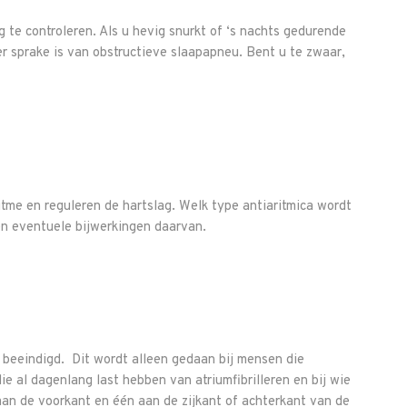
te controleren. Als u hevig snurkt of ‘s nachts gedurende
r sprake is van obstructieve slaapapneu. Bent u te zwaar,
ritme en reguleren de hartslag. Welk type antiaritmica wordt
en eventuele bijwerkingen daarvan.
t beeindigd. Dit wordt alleen gedaan bij mensen die
e al dagenlang last hebben van atriumfibrilleren en bij wie
 aan de voorkant en één aan de zijkant of achterkant van de