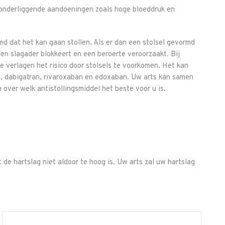
 onderliggende aandoeningen zoals hoge bloeddruk en
md dat het kan gaan stollen. Als er dan een stolsel gevormd
en slagader blokkeert en een beroerte veroorzaakt. Bij
 verlagen het risico door stolsels te voorkomen. Het kan
n, dabigatran, rivaroxaban en edoxaban. Uw arts kan samen
ver welk antistollingsmiddel het beste voor u is.
de hartslag niet aldoor te hoog is. Uw arts zal uw hartslag