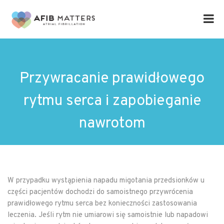
Przywracanie prawidłowego
rytmu serca i zapobieganie
nawrotom
W przypadku wystąpienia napadu migotania przedsionków u
części pacjentów dochodzi do samoistnego przywrócenia
prawidłowego rytmu serca bez konieczności zastosowania
leczenia. Jeśli rytm nie umiarowi się samoistnie lub napadowi