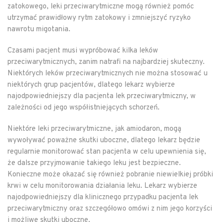
zatokowego, leki przeciwarytmiczne mogą również pomóc
utrzymać prawidłowy rytm zatokowy i zmniejszyć ryzyko
nawrotu migotania.
Czasami pacjent musi wypróbować kilka leków
przeciwarytmicznych, zanim natrafi na najbardziej skuteczny.
Niektórych leków przeciwarytmicznych nie można stosować u
niektórych grup pacjentów, dlatego lekarz wybierze
najodpowiedniejszy dla pacjenta lek przeciwarytmiczny, w
zależności od jego współistniejących schorzeń.
Niektóre leki przeciwarytmiczne, jak amiodaron, mogą
wywoływać poważne skutki uboczne, dlatego lekarz będzie
regularnie monitorować stan pacjenta w celu upewnienia się,
że dalsze przyjmowanie takiego leku jest bezpieczne.
Konieczne może okazać się również pobranie niewielkiej próbki
krwi w celu monitorowania działania leku. Lekarz wybierze
najodpowiedniejszy dla klinicznego przypadku pacjenta lek
przeciwarytmiczny oraz szczegółowo omówi z nim jego korzyści
i możliwe skutki uboczne.