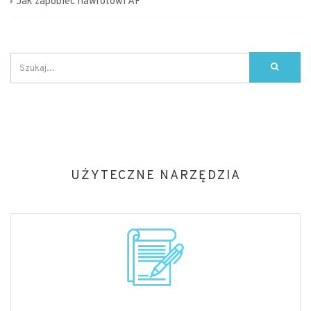
Jak zapobiec nawrotowi AF
UŻYTECZNE NARZĘDZIA