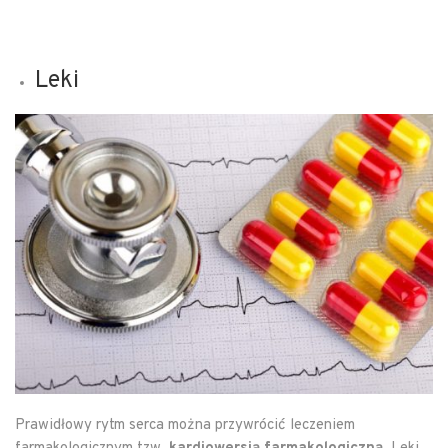
Leki
Prawidłowy rytm serca można przywrócić leczeniem