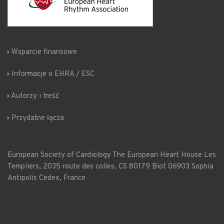
Wsparcie finansowe
Informacje o EHRA / ESC
Autorzy i treść
Przydatne łącza
European Society of Cardiology
The European Heart House
Les
Templiers, 2035 route des colles, CS 80179 Biot 06903 Sophia
Antipolis Cedex, France