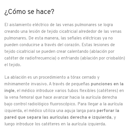
¿Cómo se hace?
El aislamiento eléctrico de las venas pulmonares se logra
creando una lesión de tejido cicatricial alrededor de las venas
pulmonares. De esta manera, las señales eléctricas ya no
pueden conducirse a través del corazón. Estas lesiones de
tejido cicatricial se pueden crear calentando (ablación por
catéter de radiofrecuencia) o enfriando (ablación por criobalón)
el tejido.
La ablación es un procedimiento a tórax cerrado y
mínimamente invasivo. A través de pequeñas
punciones en la
ingle
, el médico introduce varios tubos flexibles (catéteres) en
la vena femoral que hace avanzar hacia la aurícula derecha
bajo control radiológico fluoroscópico. Para llegar a la aurícula
izquierda, el médico utiliza una aguja larga para
perforar la
pared que separa las aurículas derecha e izquierda
, y
luego introduce los catéteres en la aurícula izquierda.