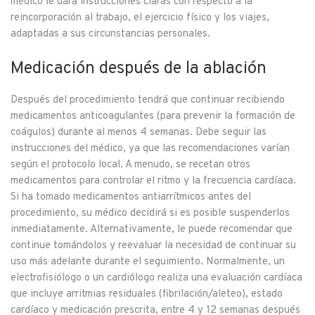
médico le dará instrucciones claras con respecto a la
reincorporación al trabajo, el ejercicio físico y los viajes,
adaptadas a sus circunstancias personales.
Medicación después de la ablación
Después del procedimiento tendrá que continuar recibiendo
medicamentos anticoagulantes (para prevenir la formación de
coágulos) durante al menos 4 semanas. Debe seguir las
instrucciones del médico, ya que las recomendaciones varían
según el protocolo local. A menudo, se recetan otros
medicamentos para controlar el ritmo y la frecuencia cardíaca.
Si ha tomado medicamentos antiarrítmicos antes del
procedimiento, su médico decidirá si es posible suspenderlos
inmediatamente. Alternativamente, le puede recomendar que
continue tomándolos y reevaluar la necesidad de continuar su
uso más adelante durante el seguimiento. Normalmente, un
electrofisiólogo o un cardiólogo realiza una evaluación cardíaca
que incluye arritmias residuales (fibrilación/aleteo), estado
cardíaco y medicación prescrita, entre 4 y 12 semanas después