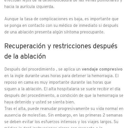
efectúan lejos de la desembocadura de las venas pulmonares y
hacia la aurícula izquierda.
Aunque la tasa de complicaciones es baja, es importante que
se ponga en contacto con su médico de inmediato si después
de una ablación presenta algún síntoma preocupante.
Recuperación y restricciones después
de la ablación
Después del procedimiento , se aplica un
vendaje compresivo
en la ingle durante unas horas para detener la hemorragia. El
reposo en cama es muy importante durante las horas que
siguen a la ablación. El alta hospitalaria se suele recibir el día
después del procedimiento, a condición de que la hemorragia se
haya detenido y usted se sienta bien.
Tras el alta, puede reanudar progresivamente su vida normal en
ausencia de molestias. Sin embargo, en las primeras 2 semanas
se deben evitar los esfuerzos intensos y los viajes largos. Su