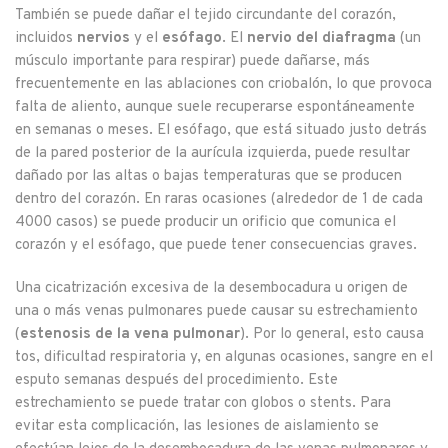
También se puede dañar el tejido circundante del corazón,
incluidos
nervios
y el
esófago
. El
nervio del diafragma
(un
músculo importante para respirar) puede dañarse, más
frecuentemente en las ablaciones con criobalón, lo que provoca
falta de aliento, aunque suele recuperarse espontáneamente
en semanas o meses. El esófago, que está situado justo detrás
de la pared posterior de la aurícula izquierda, puede resultar
dañado por las altas o bajas temperaturas que se producen
dentro del corazón. En raras ocasiones (alrededor de 1 de cada
4000 casos) se puede producir un orificio que comunica el
corazón y el esófago, que puede tener consecuencias graves.
Una cicatrización excesiva de la desembocadura u origen de
una o más venas pulmonares puede causar su estrechamiento
(
estenosis de la vena pulmonar
). Por lo general, esto causa
tos, dificultad respiratoria y, en algunas ocasiones, sangre en el
esputo semanas después del procedimiento. Este
estrechamiento se puede tratar con globos o stents. Para
evitar esta complicación, las lesiones de aislamiento se