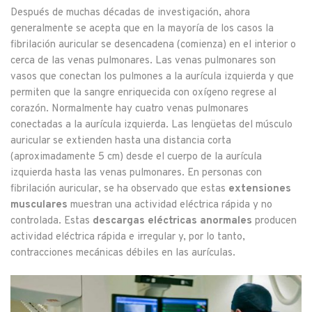
Después de muchas décadas de investigación, ahora
generalmente se acepta que en la mayoría de los casos la
fibrilación auricular se desencadena (comienza) en el interior o
cerca de las venas pulmonares. Las venas pulmonares son
vasos que conectan los pulmones a la aurícula izquierda y que
permiten que la sangre enriquecida con oxígeno regrese al
corazón. Normalmente hay cuatro venas pulmonares
conectadas a la aurícula izquierda. Las lengüetas del músculo
auricular se extienden hasta una distancia corta
(aproximadamente 5 cm) desde el cuerpo de la aurícula
izquierda hasta las venas pulmonares. En personas con
fibrilación auricular, se ha observado que estas
extensiones
musculares
muestran una actividad eléctrica rápida y no
controlada. Estas
descargas eléctricas anormales
producen
actividad eléctrica rápida e irregular y, por lo tanto,
contracciones mecánicas débiles en las aurículas.