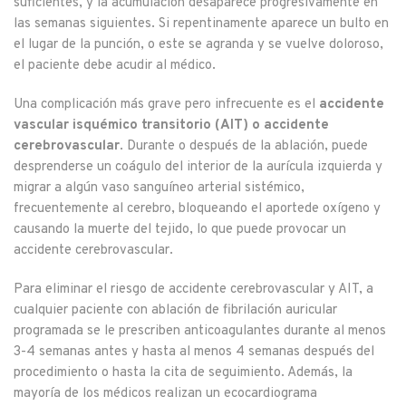
suficientes, y la acumulación desaparece progresivamente en
las semanas siguientes. Si repentinamente aparece un bulto en
el lugar de la punción, o este se agranda y se vuelve doloroso,
el paciente debe acudir al médico.
Una complicación más grave pero infrecuente es el
accidente
vascular isquémico transitorio (AIT)
o accidente
cerebrovascular
. Durante o después de la ablación, puede
desprenderse un coágulo del interior de la aurícula izquierda y
migrar a algún vaso sanguíneo arterial sistémico,
frecuentemente al cerebro, bloqueando el aportede oxígeno y
causando la muerte del tejido, lo que puede provocar un
accidente cerebrovascular.
Para eliminar el riesgo de accidente cerebrovascular y AIT, a
cualquier paciente con ablación de fibrilación auricular
programada se le prescriben anticoagulantes durante al menos
3-4 semanas antes y hasta al menos 4 semanas después del
procedimiento o hasta la cita de seguimiento. Además, la
mayoría de los médicos realizan un ecocardiograma