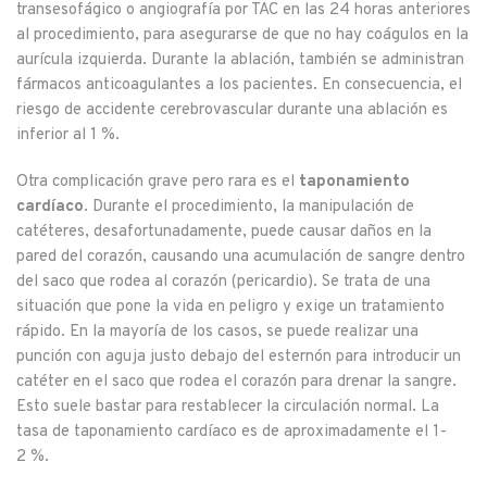
transesofágico o angiografía por TAC en las 24 horas anteriores
al procedimiento, para asegurarse de que no hay coágulos en la
aurícula izquierda. Durante la ablación, también se administran
fármacos anticoagulantes a los pacientes. En consecuencia, el
riesgo de accidente cerebrovascular durante una ablación es
inferior al 1 %.
Otra complicación grave pero rara es el
taponamiento
cardíaco
. Durante el procedimiento, la manipulación de
catéteres, desafortunadamente, puede causar daños en la
pared del corazón, causando una acumulación de sangre dentro
del saco que rodea al corazón (pericardio). Se trata de una
situación que pone la vida en peligro y exige un tratamiento
rápido. En la mayoría de los casos, se puede realizar una
punción con aguja justo debajo del esternón para introducir un
catéter en el saco que rodea el corazón para drenar la sangre.
Esto suele bastar para restablecer la circulación normal. La
tasa de taponamiento cardíaco es de aproximadamente el 1-
2 %.