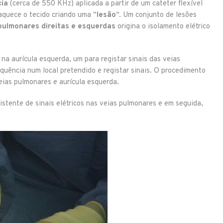
cia
(cerca de 550 KHz) aplicada a partir de um cateter flexível
aquece o tecido criando uma “
lesão
“. Um conjunto de lesões
pulmonares direitas e esquerdas
origina o isolamento elétrico
na aurícula esquerda, um para registar sinais das veias
equência num local pretendido e registar sinais. O procedimento
eias pulmonares e aurícula esquerda.
istente de sinais elétricos nas veias pulmonares e em seguida,