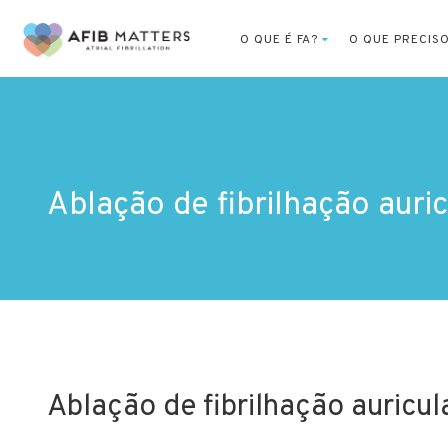
O QUE É FA?
O QUE PRECIS
Ablação de fibrilhação auric
Ablação de fibrilhação auricul