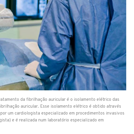
atamento da fibrilhação auricular é o isolamento elétrico das
rilhação auricular. Esse isolamento elétrico é obtido através
por um cardiologista especializado em procedimentos invasivos
gista) e é realizada num laboratório especializado em