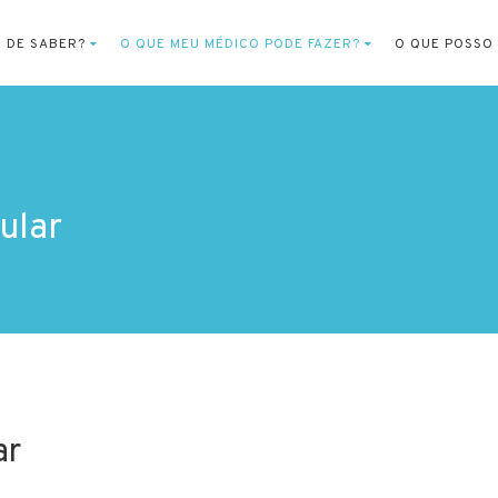
O DE SABER?
O QUE MEU MÉDICO PODE FAZER?
O QUE POSSO
ular
ar