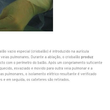
alão vazio especial (criobalão) é introduzido na aurícula
 veias pulmonares. Durante a ablação, o criobalão
produz
acto com o perímetro do balão. Após um congelamento suficiente
quecido, esvaziado e movido para outra veia pulmonar e a
as pulmonares, o isolamento elétrico resultante é verificado
s e em seguida, os cateteres são retirados.