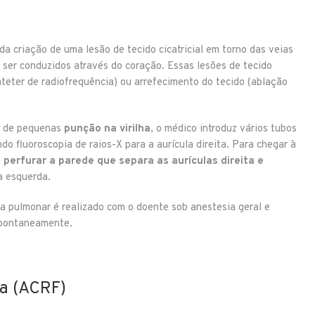
da criação de uma lesão de tecido cicatricial em torno das veias
 ser conduzidos através do coração. Essas lesões de tecido
ateter de radiofrequência) ou arrefecimento do tecido (ablação
s de pequenas
punção na virilha
, o médico introduz vários tubos
do fluoroscopia de raios-X para a aurícula direita. Para chegar à
a
perfurar a parede que separa as aurículas direita e
la esquerda.
a pulmonar é realizado com o doente sob anestesia geral e
spontaneamente.
ia (ACRF)