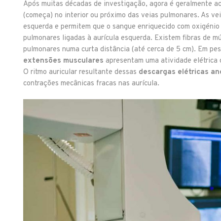
Após muitas décadas de investigação, agora é geralmente acei
(começa) no interior ou próximo das veias pulmonares. As ve
esquerda e permitem que o sangue enriquecido com oxigénio 
pulmonares ligadas à aurícula esquerda. Existem fibras de mú
pulmonares numa curta distância (até cerca de 5 cm). Em pess
extensões musculares
apresentam uma atividade elétrica q
O ritmo auricular resultante dessas
descargas elétricas an
contrações mecânicas fracas nas aurícula.