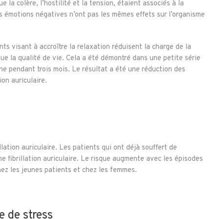
 la colère, l’hostilité et la tension, étaient associés à la
es émotions négatives n’ont pas les mêmes effets sur l’organisme
ts visant à accroître la relaxation réduisent la charge de la
 que la qualité de vie. Cela a été démontré dans une petite série
e pendant trois mois. Le résultat a été une réduction des
on auriculaire.
llation auriculaire. Les patients qui ont déjà souffert de
e fibrillation auriculaire. Le risque augmente avec les épisodes
hez les jeunes patients et chez les femmes.
e de stress