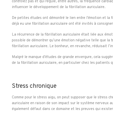
contrôlez pas et qui régule, entre autres, la fréquence cardi
influencer le développement de la fibrillation auriculaire.
De petites études ont démontré le lien entre l’émotion et la f
déjà eu une fibrillation auriculaire ont été invités à consig
La récurrence de la fibrillation auriculaire était liée aux émo
possible de démontrer qu’une émotion négative telle que la tri
fibrillation auriculaire. Le bonheur, en revanche, réduisait l’i
Malgré le manque d’études de grande envergure, cela suggèr
de la fibrillation auriculaire, en particulier chez les patients
Stress chronique
Comme pour le stress aigu, on peut supposer que le stress ch
auriculaire en raison de son impact sur le système nerveux 
également défaut dans ce domaine et les preuves qui existent