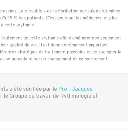
ression. Le « trouble » de la fibrillation auriculaire lui-même
’à 35 % des patients. C’est pourquoi les médecins, et plus
 à cette arythmie.
 traitement de cette arythmie afin d’améliorer non seulement
 leur qualité de vie. Il est donc extrêmement important
fférentes stratégies de traitement possibles et de souligner la
rillation auriculaire par un changement de comportement.
nts a été vérifiée par le
Prof. Jacques
r le Groupe de travail de Rythmologie et