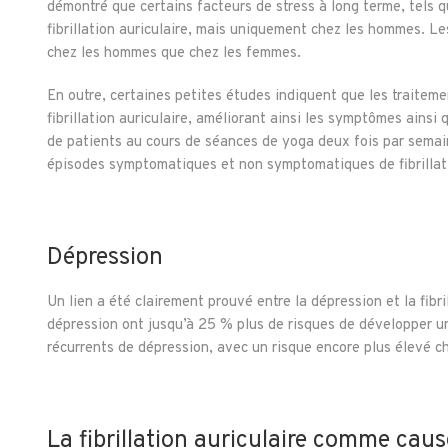
démontré que certains facteurs de stress à long terme, tels que
fibrillation auriculaire, mais uniquement chez les hommes. L
chez les hommes que chez les femmes.
En outre, certaines petites études indiquent que les traitemen
fibrillation auriculaire, améliorant ainsi les symptômes ainsi
de patients au cours de séances de yoga deux fois par semain
épisodes symptomatiques et non symptomatiques de fibrillati
Dépression
Un lien a été clairement prouvé entre la dépression et la fibri
dépression ont jusqu’à 25 % plus de risques de développer un
récurrents de dépression, avec un risque encore plus élevé c
La fibrillation auriculaire comme caus