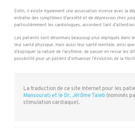
Enfin, il existe également une association inverse avec la dép
entraîne des symptômes d’anxiété et de dépression chez jusqu
particulièrement les cardiologues, accordent tant d’attention
Les patients sont désormais beaucoup plus impliqués dans le
leur santé physique, mais aussi leur santé mentale, ainsi que
d’expliquer la nature de l’arythmie, de passer en revue les di
possibilité pour un patient d’influencer l’évolution de la fib
La traduction de ce site Internet pour les patie
Mansourati et le Dr. Jérôme Taieb
(nominés pa
stimulation cardiaque).