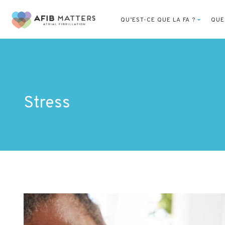
QU’EST-CE QUE LA FA ?
QUE
Stress