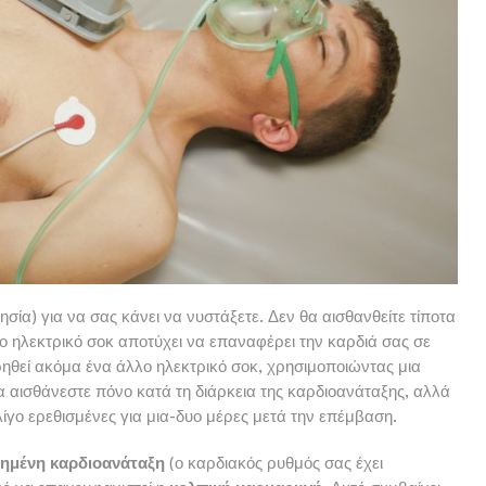
σία) για να σας κάνει να νυστάξετε. Δεν θα αισθανθείτε τίποτα
το ηλεκτρικό σοκ αποτύχει να επαναφέρει την καρδιά σας σε
ρηθεί ακόμα ένα άλλο ηλεκτρικό σοκ, χρησιμοποιώντας μια
 αισθάνεστε πόνο κατά τη διάρκεια της καρδιοανάταξης, αλλά
λίγο ερεθισμένες για μια-δυο μέρες μετά την επέμβαση.
χημένη καρδιοανάταξη
(ο καρδιακός ρυθμός σας έχει