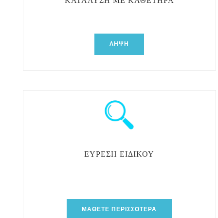
ΚΑΤΆΛΥΣΗ ΜΕ ΚΑΘΕΤΉΡΑ
ΛΉΨΗ
ΕΎΡΕΣΗ ΕΙΔΙΚΟΎ
ΜΆΘΕΤΕ ΠΕΡΙΣΣΌΤΕΡΑ