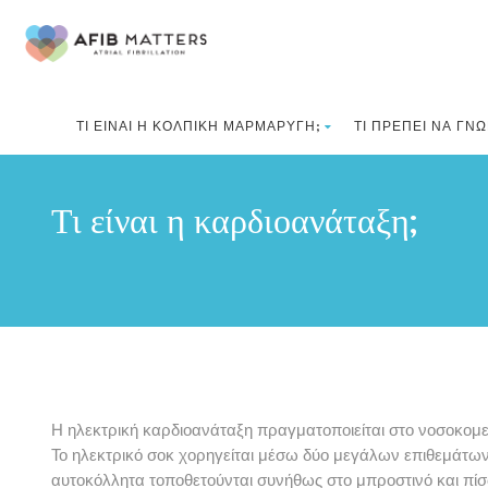
ΤΙ ΕΊΝΑΙ Η ΚΟΛΠΙΚΉ ΜΑΡΜΑΡΥΓΉ;
ΤΙ ΠΡΈΠΕΙ ΝΑ ΓΝΩ
Τι είναι η καρδιοανάταξη;
Η ηλεκτρική καρδιοανάταξη πραγματοποιείται στο νοσοκομ
Το ηλεκτρικό σοκ χορηγείται μέσω δύο μεγάλων επιθεμάτων 
αυτοκόλλητα τοποθετούνται συνήθως στο μπροστινό και πίσω