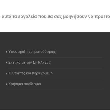
ε αυτά τα εργαλεία που θα σας βοηθήσουν να προετοι
Υποστήριξη χρηματοδότησης
Σχετικά με την EHRA/ESC
Συντάκτες και περιεχόμενο
Χρήσιμοι σύνδεσμοι