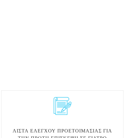
ΛΊΣΤΑ ΕΛΈΓΧΟΥ ΠΡΟΕΤΟΙΜΑΣΊΑΣ ΓΙΑ