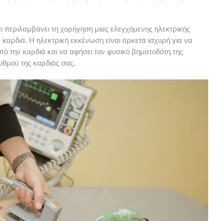
 περιλαμβάνει τη χορήγηση μιας ελεγχόμενης ηλεκτρικής
 καρδιά. Η ηλεκτρική εκκένωση είναι αρκετά ισχυρή για να
πό την καρδιά και να αφήσει τον φυσικό βηματοδότη της
υθμού της καρδιάς σας.