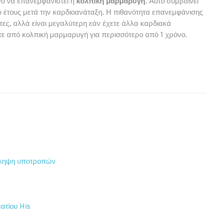
νό να επανεμφανιστεί η
κολπική μαρμαρυγή
. Αυτό συμβαίνει
υ έτους μετά την καρδιοανάταξη. Η πιθανότητα επανεμφάνισης
ες, αλλά είναι μεγαλύτερη εάν έχετε άλλα καρδιακά
ε από κολπική μαρμαρυγή για περισσότερο από 1 χρόνο.
όληψη υποτροπών
ατίου His