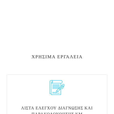
ΧΡΉΣΙΜΑ ΕΡΓΑΛΕΊΑ
ΛΊΣΤΑ ΕΛΈΓΧΟΥ ΔΙΆΓΝΩΣΗΣ ΚΑΙ