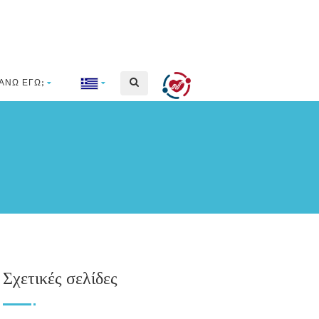
ΆΝΩ ΕΓΏ;
Σχετικές σελίδες