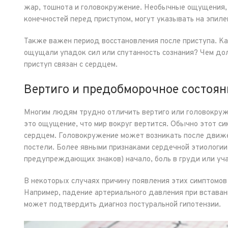
жар, тошнота и головокружение. Необычные ощущения,
конечностей перед приступом, могут указывать на эпиле
Также важен период восстановления после приступа. Ка
ощущали упадок сил или спутанность сознания? Чем дол
приступ связан с сердцем.
Вертиго и предобморочное состоян
Многим людям трудно отличить вертиго или головокруж
это ощущение, что мир вокруг вертится. Обычно этот си
сердцем. Головокружение может возникать после движе
постели. Более явными признаками сердечной этиологии 
предупреждающих знаков) начало, боль в груди или уч
В некоторых случаях причину появления этих симптомо
Например, падение артериального давления при встава
может подтвердить диагноз постуральной гипотензии.