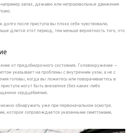
 например запах, дежавю или непроизвольные движения
псию.
к долго после приступа вы плохо себя чувствовали,
ьше длится этот период, тем меньше вероятность того, что
ие
ение от предобморочного состояния. Головокружение —
мптом указывает на проблемы с внутренним ухом, а не с
ния головы, когда вы ложитесь или поворачиваетесь в
приступа могут быть внезапное (без каких-либо
ащенное сердцебиение.
в можно обнаружить уже при первоначальном осмотре.
нии, которое сопровождается указанными симптомами,