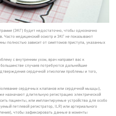
рамме (ЭКГ) будет недостаточно, чтобы однозначно
ов. Часто медицинский осмотр и ЭКГ не показывают
ины полностью зависит от симптомов приступа, указанных
блему с внутренним ухом, врач направит вас к
 большинстве случаев потребуются дальнейшие
дтверждения сердечной этиологии проблемы и того,
болевание сердечных клапанов или сердечной мышцы),
кже назначают длительную регистрацию электрической
осить пациенты, или имплантируемые устройства для особо
уемый петлевой регистратор, ILR) или артериального
ления), чтобы зафиксировать данные в моменты