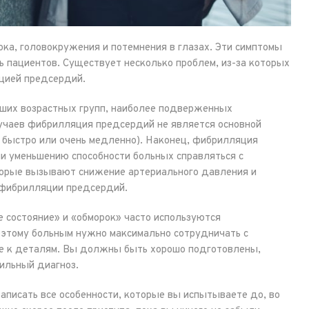
ка, головокружения и потемнения в глазах. Эти симптомы
 пациентов. Существует несколько проблем, из-за которых
яцией предсердий.
рших возрастных групп, наиболее подверженных
учаев фибрилляция предсердий не является основной
ь быстро или очень медленно). Наконец, фибрилляция
и уменьшению способности больных справляться с
торые вызывают снижение артериального давления и
 фибрилляции предсердий.
 состояние» и «обморок» часто используются
оэтому больным нужно максимально сотрудничать с
ие к деталям. Вы должны быть хорошо подготовлены,
вильный диагноз.
записать все особенности, которые вы испытываете до, во