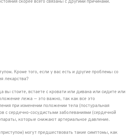
стояния скорее всего связаны с другими причинами.
упом. Кроме того, если у вас есть и другие проблемы со
мя лекарства?
а вы стоите, встаете с кровати или дивана или сидите или
положение лежа — это важно, так как все это
ления при изменении положении тела (постуральная
тов с сердечно-сосудистыми заболеваниями (сердечной
епараты, которые снижают артериальное давление.
приступом) могут предшествовать такие симптомы, как