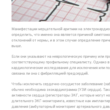
Манифестации мерцательной аритмии на электрокардиог
определить, что именно она является причиной симптом
отклонений от нормы, и в этом случае определение прич
выше.
Если они указывают на неврологическую причину или про
соответствующему профильному специалисту. Однако в
кардиологические исследования для исключения или по
связана ли она с фибрилляцией предсердий.
Чтобы исключить сердечно-сосудистое заболевание (за
обычно необходима эхокардиограмма (УЗИ сердца). Та
активности сердца (регистраторы ЭКГ, которые могут н
длительного ЭКГ-мониторинга, известные как имплантир
давления (амбулаторный мониторинг артериального дав