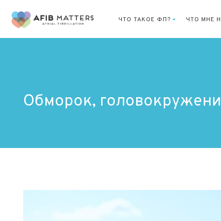
ЧТО ТАКОЕ ФП?
ЧТО МНЕ 
Обморок, головокружение