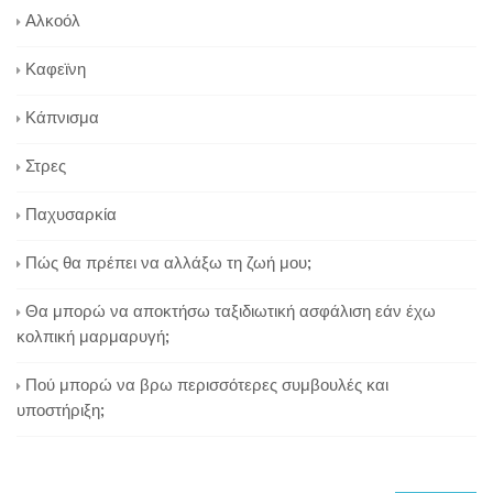
Αλκοόλ
Καφεϊνη
Κάπνισμα
Στρες
Παχυσαρκία
Πώς θα πρέπει να αλλάξω τη ζωή μου;
Θα μπορώ να αποκτήσω ταξιδιωτική ασφάλιση εάν έχω
κολπική μαρμαρυγή;
Πού μπορώ να βρω περισσότερες συμβουλές και
υποστήριξη;