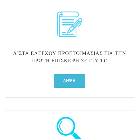
ΛΊΣΤΑ ΕΛΈΓΧΟΥ ΠΡΟΕΤΟΙΜΑΣΊΑΣ ΓΙΑ ΤΗΝ
ΠΡΏΤΗ ΕΠΊΣΚΕΨΗ ΣΕ ΓΙΑΤΡΌ
ΛΉΨΗ