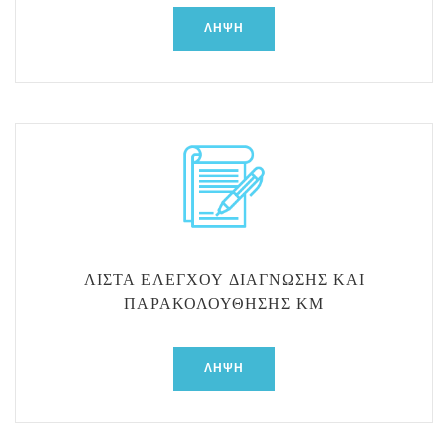
ΛΉΨΗ
ΛΊΣΤΑ ΕΛΈΓΧΟΥ ΔΙΆΓΝΩΣΗΣ ΚΑΙ
ΠΑΡΑΚΟΛΟΎΘΗΣΗΣ ΚΜ
ΛΉΨΗ