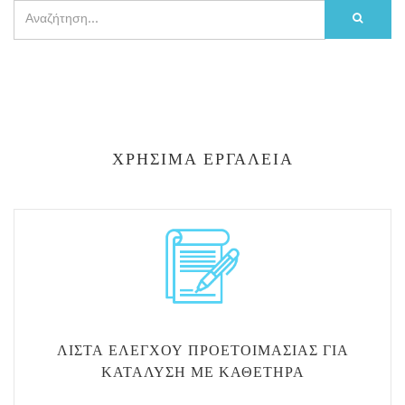
ΧΡΉΣΙΜΑ ΕΡΓΑΛΕΊΑ
ΛΊΣΤΑ ΕΛΈΓΧΟΥ ΠΡΟΕΤΟΙΜΑΣΊΑΣ ΓΙΑ
ΚΑΤΆΛΥΣΗ ΜΕ ΚΑΘΕΤΉΡΑ