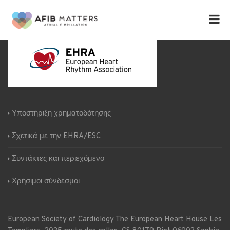
Υποστήριξη χρηματοδότησης
Σχετικά με την EHRA/ESC
Συντάκτες και περιεχόμενο
Χρήσιμοι σύνδεσμοι
European Society of Cardiology
The European Heart House
Les