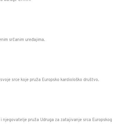
enim srčanim uređajima.
 svoje srce koje pruža Europsko kardiološko društvo.
ji i njegovatelje pruža Udruga za zatajivanje srca Europskog