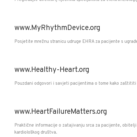
www.MyRhythmDevice.org
Posjetite mrežnu stranicu udruge EHRA za pacijente s ugrađ
www.Healthy-Heart.org
Pouzdani odgovori i savjeti pacijentima o tome kako zaštititi
www.HeartFailureMatters.org
Praktične informacije o zatajivanju srca za pacijente, obitel
kardiološkog društva.