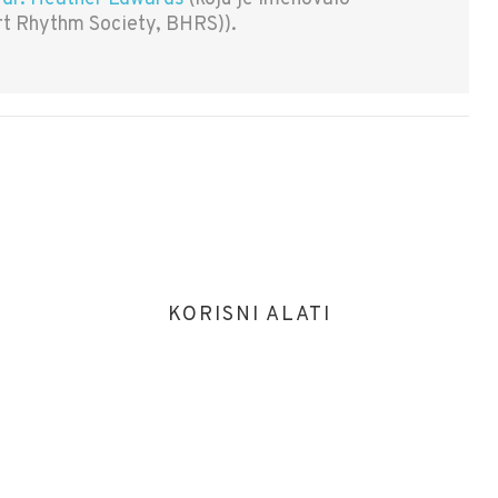
art Rhythm Society, BHRS)).
KORISNI ALATI