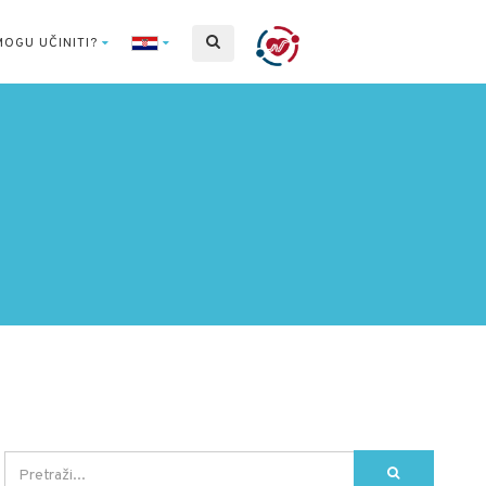
MOGU UČINITI?