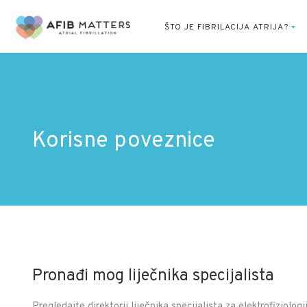
ŠTO JE FIBRILACIJA ATRIJA?
Korisne poveznice
Pronađi mog liječnika specijalista
Pregledajte direktorij liječnika specijalista za elektrofiziolo