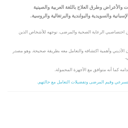
والأعراض وطرق العلاج باللغة العربية والصينية
لإسبانية والسويدية والبولندية والبرتغالية والروسية.
التعاون بين اختصاصيي الرعاية الصحية والمرضى، نوجهه للأشخاص الذين
ن الأذيني وأهمية اكتشافه والتعامل معه بطريقة صحيحة. وهو مصدر
.
مه كما أنه متوافق مع الأجهزة المحمولة.
سرعي وقيم المرضى وتفضيلات التعامل مع حالتهم.