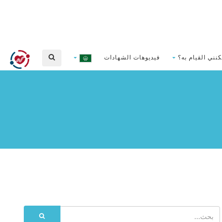
كنني القيام به؟
فيديوهات الشهادات