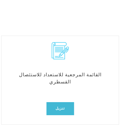
القائمة المرجعية للاستعداد للاستئصال
القسطري
تنزيل