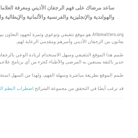
ساعد مرضاك على فهم الرجفان الأذيني ومعرفة العلامات 
والهولندية والإنجليزية والفرنسية والألمانية والإيطالية وا
Afibmatters.org هو موقع تثقيفي وتوعوي وثمرة لجهود 
يعانون من الرجفان الأذيني وأسرهم ومقدمي الرعاية لهم.
صُمم هذا الموقع التثقيفي وسهل الاستخدام لزيادة الوعي بالرجفا
جدير بالثقة يستعين به المرضى والأطباء كجزء من أي برنامج علاجي
صُمم الموقع بطريقة مباشرة وسهلة الفهم، ولهذا من السهل استخدا
قد ترغب أيضًا في التحقق من مجموعة الشرائح
اضطراب النظم الت